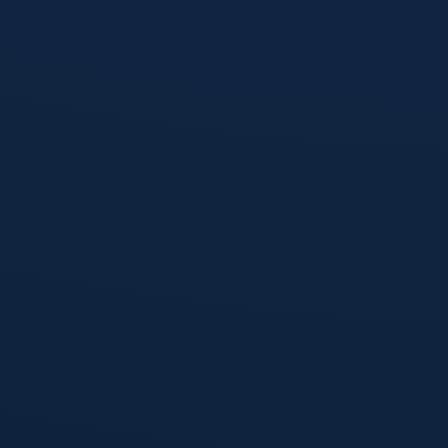
专注于2026世界杯比分预测，利用大数据模型进行精准波胆推
荐。结合球队攻防数据与历史交锋记录，为您提供高赔率的正
确比分竞猜方案。
Weibo