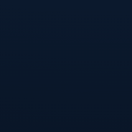
+86-10-56789012