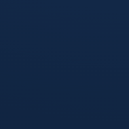
1
数说绿茵：如何用核心攻防数据看懂世界杯的胜负密码
2026-05-29
获取实时赛况提醒
下载 2026世界杯波胆网 App，随时随地掌握最新比分预测与
波胆数据。
了解详情