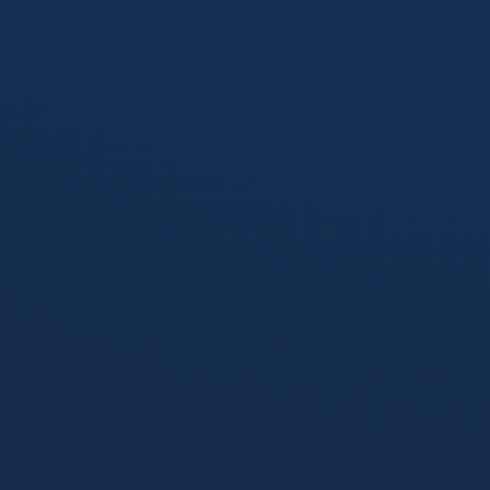
体育数据
数说绿茵：如何用核心攻防数据看懂世界