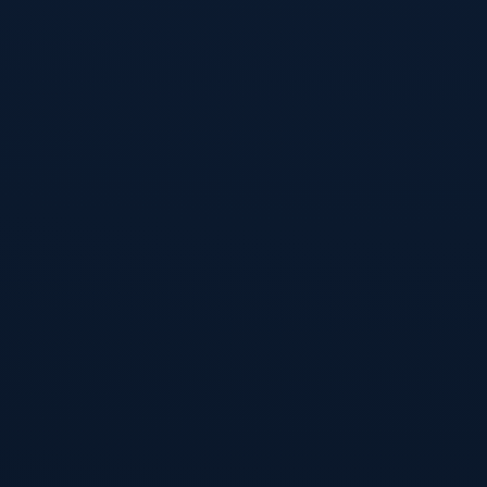
邮编100022，中国
+86-10-56789012