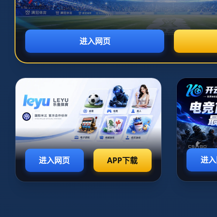
打开主菜单
首页
体育新闻
体育新闻