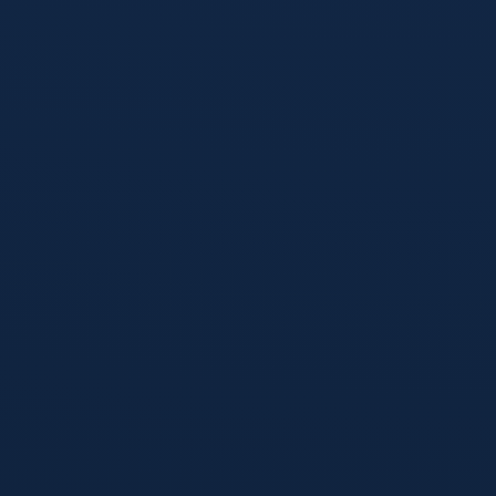
体育
体育专题
体育分析
体育指南
体育数据
体育数据分析
体育新闻
体育旅行
本类热门
1
世界杯盘口历史变化：从历届赛事看盘口如何演变与关键节点
复盘
2026-07-07
2
2026世界杯新规：出线形势空前复杂，小组赛末轮将上演“跨
组隔空暗战”