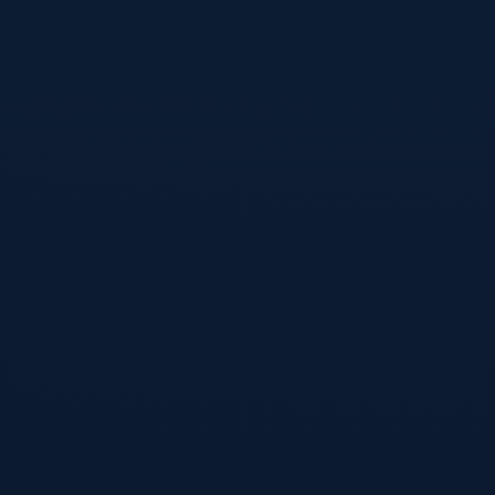
联系我们
北京市朝阳区建国路89号星光国际A座1205室