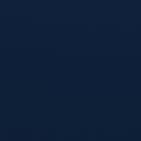
专注于2026世界杯比分预测，利用大数据模型进行精准波胆推
荐。结合球队攻防数据与历史交锋记录，为您提供高赔率的正
确比分竞猜方案。
Weibo