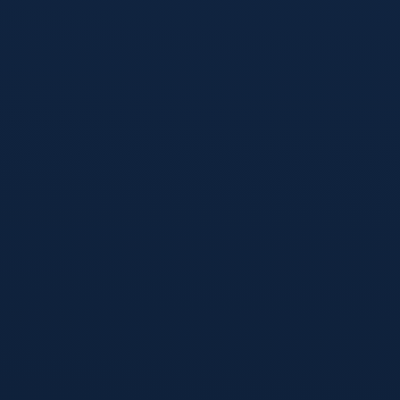
2026-06-11
获取实时赛况提醒
下载 2026世界杯波胆网 App，随时随地掌握最新比分预测与
波胆数据。
了解详情