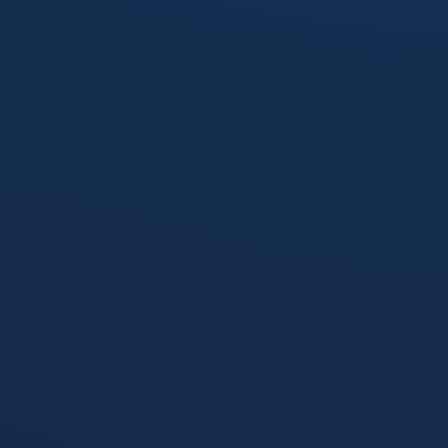
旅游
第一次去墨西哥看2026世界杯小组赛：从
抢票到落地，全流程不慌指南
如果你正准备第一次跨国看球，这篇文章会把“2026世界杯小
组赛墨西哥门票”从抢票、签证到住宿交通一次讲清。跟着一
个真实球迷的视角走，你会发现，第一次出国看球其实没有想
象中那么难。
2026-05-17
57