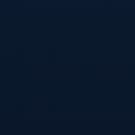
+86-10-56789012