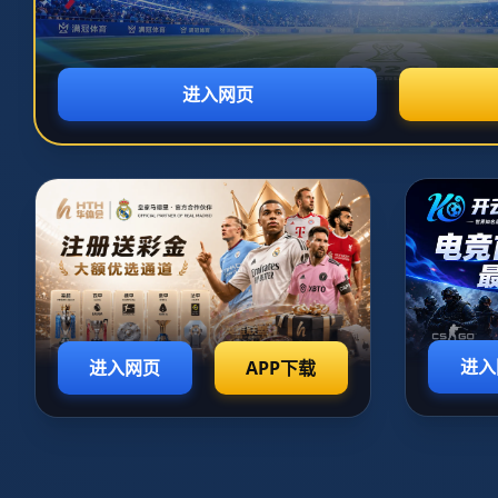
打开主菜单
首页
旅游
旅游