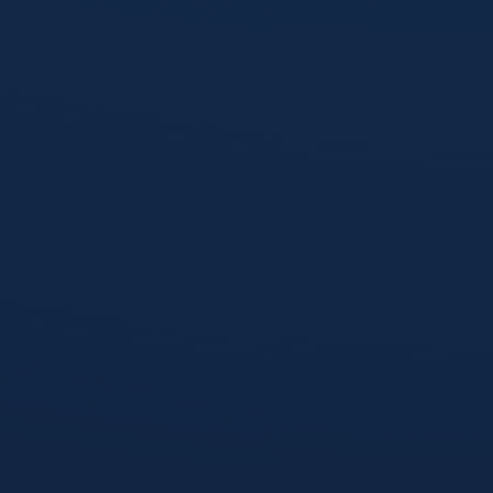
旅游
家庭与朋友一起抢2026世界杯门票：连
座、赛程搭配与观赛准备全攻略
当一家人和好友都想一起去看2026世界杯，买票就不只是“抢
到一张”那么简单。如何兼顾连座需求、不同球队的赛程安
排，以及观赛礼仪和出行安全，这篇文章帮你一次理清。
2026-05-02
75
探索更多分类
体育
体育专题
体育分析
体育指南
体育数据