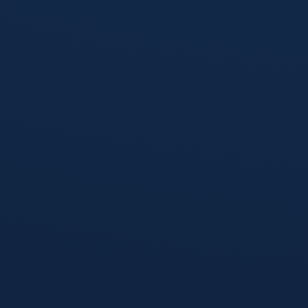
本类热门
1
2026世界杯应急预案全景指南：从风险评估到分级响应，把
“不可控”变成可演练
2026-04-11
获取实时赛况提醒
下载 2026世界杯波胆网 App，随时随地掌握最新比分预测与
波胆数据。
了解详情