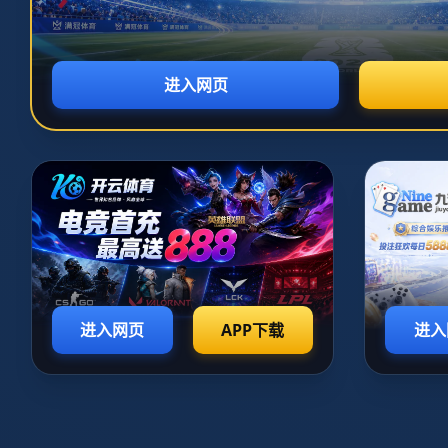
打开主菜单
首页
应急
应急