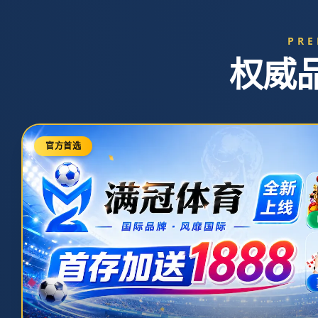
首页
App下载
新讯
关于我们
帮助中心
获取App
独家波胆推荐