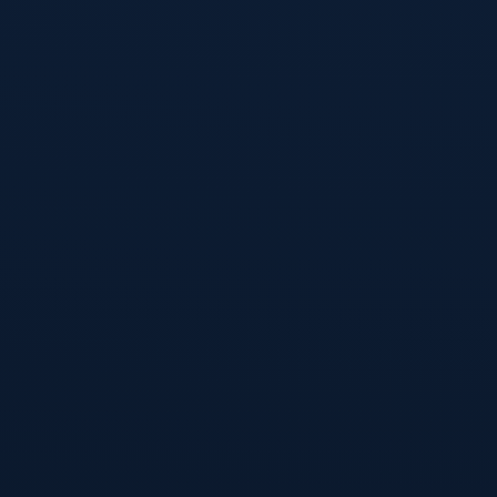
北京市朝阳区建国路89号星光国际A座1205室
邮编100022，中国